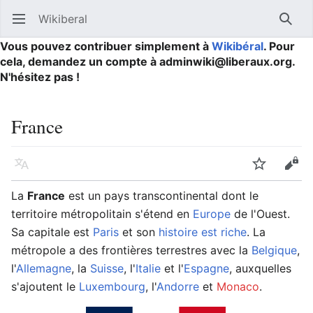
Wikiberal
Ouvrir le menu principal
Reche
Vous pouvez contribuer simplement à
Wikibéral
. Pour
cela, demandez un compte à adminwiki@liberaux.org.
N'hésitez pas !
France
Langue
Suivre
Modifier
La
France
est un pays transcontinental dont le
territoire métropolitain s'étend en
Europe
de l'Ouest.
Sa capitale est
Paris
et son
histoire est riche
. La
métropole a des frontières terrestres avec la
Belgique
,
l'
Allemagne
, la
Suisse
, l'
Italie
et l'
Espagne
, auxquelles
s'ajoutent le
Luxembourg
, l'
Andorre
et
Monaco
.