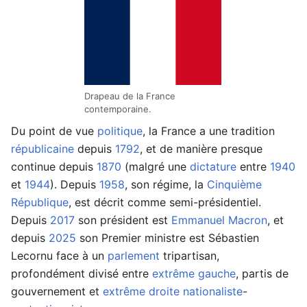
Drapeau de la France
contemporaine.
Du point de vue
politique
, la France a une tradition
républicaine
depuis
1792
, et de manière presque
continue depuis
1870
(malgré une
dictature
entre
1940
et
1944
). Depuis
1958
, son régime, la
Cinquième
République
, est décrit comme semi-présidentiel.
Depuis
2017
son président est
Emmanuel Macron
, et
depuis
2025
son Premier ministre est Sébastien
Lecornu face à un
parlement
tripartisan,
profondément divisé entre
extrême gauche
, partis de
gouvernement et
extrême droite
nationaliste
-