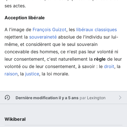
ses actes.
Acception libérale
A l'image de
François Guizot
, les
libéraux classiques
rejettent la
souveraineté
absolue de l'individu sur lui-
même, et considèrent que le seul souverain
concevable des hommes, ce n'est pas leur volonté ni
leur consentement, c'est naturellement la
règle
de leur
volonté ou de leur consentement, à savoir : le
droit
, la
raison
, la
justice
, la loi morale.
Dernière modification il y a 5 ans
par
Lexington
Wikiberal