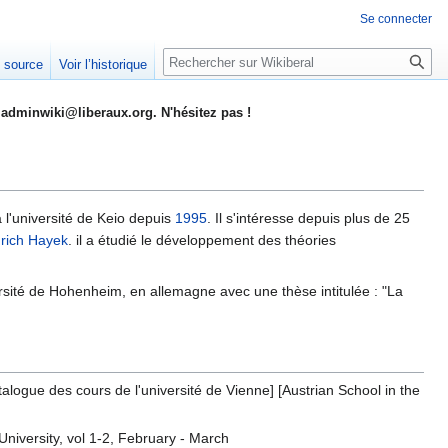
Se connecter
Rechercher
e source
Voir l’historique
adminwiki@liberaux.org. N'hésitez pas !
à l'université de Keio depuis
1995
. Il s'intéresse depuis plus de 25
drich Hayek
. il a étudié le développement des théories
versité de Hohenheim, en allemagne avec une thèse intitulée : "La
cours de l'université de Vienne] [Austrian School in the
niversity, vol 1-2, February - March