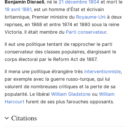
Benjamin Disraeli
, né le
21 décembre
1804
et mort le
19 avril
1881
, est un homme d'État et écrivain
britannique, Premier ministre du
Royaume-Uni
à deux
reprises, en 1868 et entre 1874 et 1880 sous la reine
Victoria. Il était membre du
Parti conservateur
.
Il eut une politique tentant de rapprocher le parti
conservateur des classes populaires, élargissant le
corps électoral par le Reform Act de 1867.
Il mena une politique étrangère très
interventionniste
,
par exemple avec la guerre russo-turque, qui lui
valurent de nombreuses critiques et la perte de sa
popularité. Le libéral
William Gladstone
ou
William
Harcourt
furent de ses plus farouches opposants.
Citations