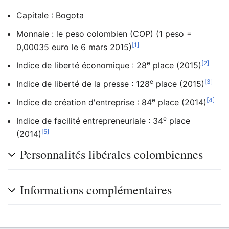
Capitale : Bogota
Monnaie : le peso colombien (COP) (1 peso =
[1]
0,00035 euro le 6 mars 2015)
e
[2]
Indice de liberté économique : 28
place (2015)
e
[3]
Indice de liberté de la presse : 128
place (2015)
e
[4]
Indice de création d'entreprise : 84
place (2014)
e
Indice de facilité entrepreneuriale : 34
place
[5]
(2014)
Personnalités libérales colombiennes
Informations complémentaires