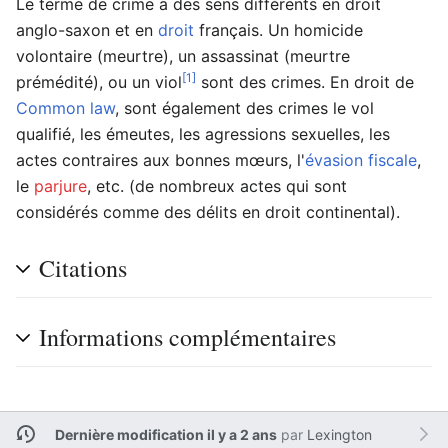
Le terme de crime a des sens différents en droit
anglo-saxon et en
droit
français. Un homicide
volontaire (meurtre), un assassinat (meurtre
[1]
prémédité), ou un viol
sont des crimes. En droit de
Common law
, sont également des crimes le vol
qualifié, les émeutes, les agressions sexuelles, les
actes contraires aux bonnes mœurs, l'
évasion fiscale
,
le
parjure
, etc. (de nombreux actes qui sont
considérés comme des délits en droit continental).
Citations
Informations complémentaires
Dernière modification il y a 2 ans
par
Lexington