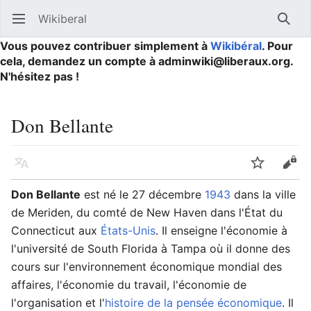
Wikiberal
Ouvrir le menu principal
Reche
Vous pouvez contribuer simplement à
Wikibéral
. Pour
cela, demandez un compte à adminwiki@liberaux.org.
N'hésitez pas !
Don Bellante
Langue
Suivre
Modifier
Don Bellante
est né le 27 décembre
1943
dans la ville
de Meriden, du comté de New Haven dans l'État du
Connecticut aux
États-Unis
. Il enseigne l'économie à
l'université de South Florida à Tampa où il donne des
cours sur l'environnement économique mondial des
affaires, l'économie du travail, l'économie de
l'organisation et l'
histoire de la pensée économique
. Il