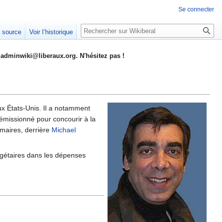
Se connecter
Rechercher
e source
Voir l’historique
adminwiki@liberaux.org. N'hésitez pas !
ux États-Unis. Il a notamment
 démissionné pour concourir à la
rimaires, derrière
Michael
gétaires dans les dépenses