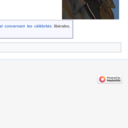
al concernant les célébrités
libérales,