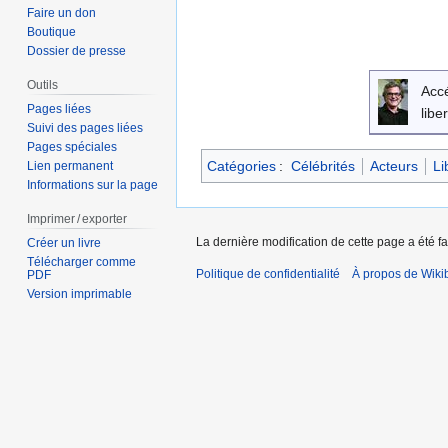
Faire un don
Boutique
Dossier de presse
Outils
Acc
Pages liées
libe
Suivi des pages liées
Pages spéciales
Catégories
:
Célébrités
Acteurs
Li
Lien permanent
Informations sur la page
Imprimer / exporter
La dernière modification de cette page a été fa
Créer un livre
Télécharger comme
Politique de confidentialité
À propos de Wiki
PDF
Version imprimable