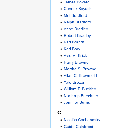
James Bovard
Connor Boyack
Mel Bradford
Ralph Bradford
Anne Bradley
Robert Bradley
Karl Brandt
Karl Bray
Avis M. Brick
Harry Browne
Martha S. Browne
Allan C. Brownfeld
Yale Brozen
William F. Buckley
Northrup Buechner
Jennifer Burns
C
Nicolás Cachanosky
Guido Calabresi