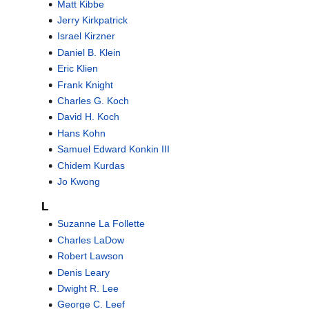
Matt Kibbe
Jerry Kirkpatrick
Israel Kirzner
Daniel B. Klein
Eric Klien
Frank Knight
Charles G. Koch
David H. Koch
Hans Kohn
Samuel Edward Konkin III
Chidem Kurdas
Jo Kwong
L
Suzanne La Follette
Charles LaDow
Robert Lawson
Denis Leary
Dwight R. Lee
George C. Leef