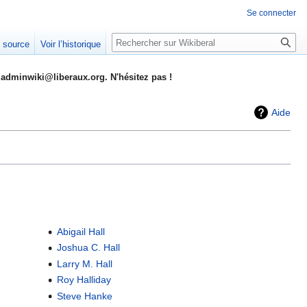
Se connecter
Rechercher
e source
Voir l’historique
adminwiki@liberaux.org. N'hésitez pas !
Aide
Abigail Hall
Joshua C. Hall
Larry M. Hall
Roy Halliday
Steve Hanke