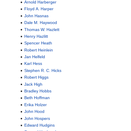
Arnold Harberger
Floyd A. Harper
John Hasnas
Dale M. Haywood
Thomas W. Hazlett
Henry Hazlitt
Spencer Heath
Robert Heinlein
Jan Helfeld
Karl Hess
Stephen R. C. Hicks
Robert Higgs
Jack High
Bradley Hobbs
Beth Hoffman
Erika Holzer
John Hood
John Hospers
Edward Hudgins