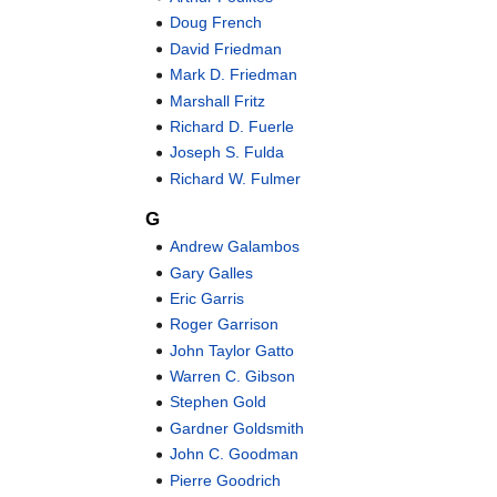
Doug French
David Friedman
Mark D. Friedman
Marshall Fritz
Richard D. Fuerle
Joseph S. Fulda
Richard W. Fulmer
G
Andrew Galambos
Gary Galles
Eric Garris
Roger Garrison
John Taylor Gatto
Warren C. Gibson
Stephen Gold
Gardner Goldsmith
John C. Goodman
Pierre Goodrich