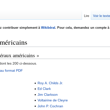
Lire
Voir le text
z contribuer simplement à
Wikibéral
. Pour cela, demandez un compte à 
méricains
béraux américains »
ont les 200 ci-dessous.
e au format PDF
Roy A. Childs Jr.
Ed Clark
Jim Clarkson
Voltairine de Cleyre
John P. Cochran