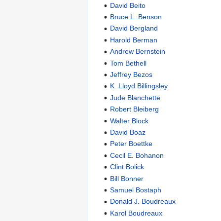
David Beito
Bruce L. Benson
David Bergland
Harold Berman
Andrew Bernstein
Tom Bethell
Jeffrey Bezos
K. Lloyd Billingsley
Jude Blanchette
Robert Bleiberg
Walter Block
David Boaz
Peter Boettke
Cecil E. Bohanon
Clint Bolick
Bill Bonner
Samuel Bostaph
Donald J. Boudreaux
Karol Boudreaux