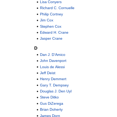
Lisa Conyers
Richard C. Cornuelle
Philip Cortney
Jim Cox
Stephen Cox
Edward H. Crane
Jasper Crane
D
Dan J. D’Amico
John Davenport
Louis de Alessi
Jeff Deist
Henry Demmert
Gary T. Dempsey
Douglas J. Den Uyl
Steve Ditko
Gus DiZerega
Brian Doherty
James Dorn