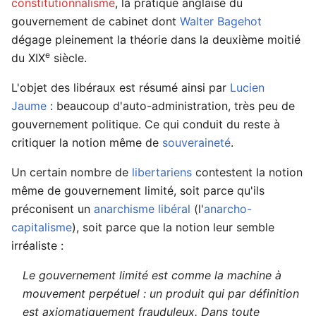
constitutionnalisme
, la pratique anglaise du
gouvernement de cabinet dont
Walter Bagehot
dégage pleinement la théorie dans la deuxième moitié
e
du XIX
siècle.
L'objet des libéraux est résumé ainsi par
Lucien
Jaume
: beaucoup d'auto-administration, très peu de
gouvernement politique. Ce qui conduit du reste à
critiquer la notion même de
souveraineté
.
Un certain nombre de
libertariens
contestent la notion
même de gouvernement limité, soit parce qu'ils
préconisent un
anarchisme
libéral
(l'
anarcho-
capitalisme
), soit parce que la notion leur semble
irréaliste :
Le gouvernement limité est comme la machine à
mouvement perpétuel : un produit qui par définition
est axiomatiquement frauduleux. Dans toute