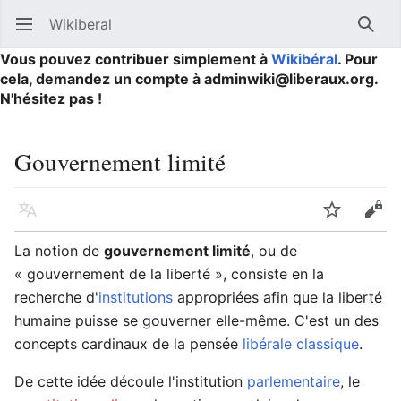
Wikiberal
Ouvrir le menu principal
Reche
Vous pouvez contribuer simplement à
Wikibéral
. Pour
cela, demandez un compte à adminwiki@liberaux.org.
N'hésitez pas !
Gouvernement limité
Langue
Suivre
Modifier
La notion de
gouvernement limité
, ou de
« gouvernement de la liberté », consiste en la
recherche d'
institutions
appropriées afin que la liberté
humaine puisse se gouverner elle-même. C'est un des
concepts cardinaux de la pensée
libérale classique
.
De cette idée découle l'institution
parlementaire
, le