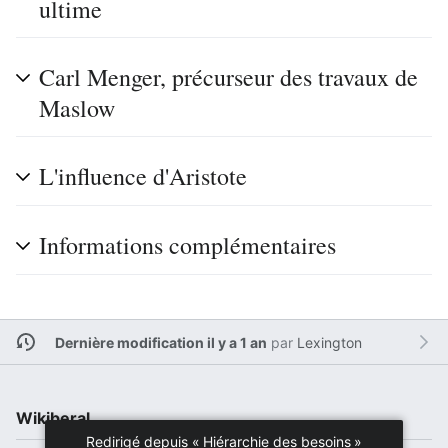
ultime
Carl Menger, précurseur des travaux de
Maslow
L'influence d'Aristote
Informations complémentaires
Dernière modification il y a 1 an
par
Lexington
Wikiberal
Redirigé depuis «
Hiérarchie des besoins
»