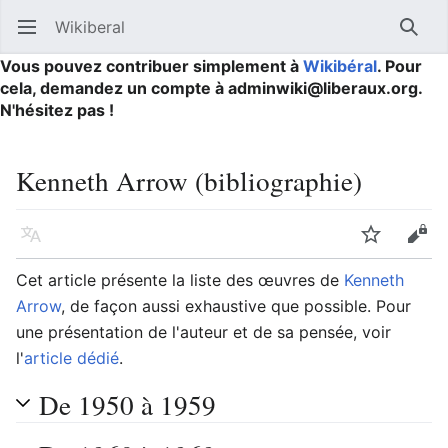
Wikiberal
Ouvrir le menu principal
Reche
Vous pouvez contribuer simplement à
Wikibéral
. Pour
cela, demandez un compte à adminwiki@liberaux.org.
N'hésitez pas !
Kenneth Arrow (bibliographie)
Langue
Suivre
Modifier
Cet article présente la liste des œuvres de
Kenneth
Arrow
, de façon aussi exhaustive que possible. Pour
une présentation de l'auteur et de sa pensée, voir
l'
article dédié
.
De 1950 à 1959