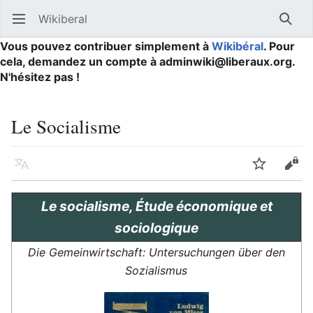
Wikiberal
Ouvrir le menu principal
Reche
Vous pouvez contribuer simplement à
Wikibéral
. Pour
cela, demandez un compte à adminwiki@liberaux.org.
N'hésitez pas !
Le Socialisme
Langue
Suivre
Modifier
Le socialisme, Étude économique et
sociologique
Die Gemeinwirtschaft: Untersuchungen über den
Sozialismus