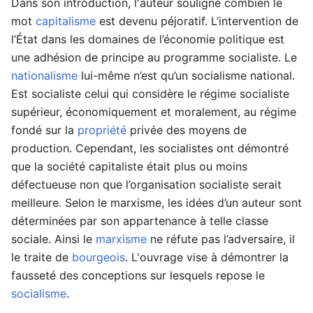
Dans son introduction, l'auteur souligne combien le
mot
capitalisme
est devenu péjoratif. L’intervention de
l’État dans les domaines de l’économie politique est
une adhésion de principe au programme socialiste. Le
nationalisme
lui-même n’est qu’un socialisme national.
Est socialiste celui qui considère le régime socialiste
supérieur, économiquement et moralement, au régime
fondé sur la
propriété
privée des moyens de
production. Cependant, les socialistes ont démontré
que la société capitaliste était plus ou moins
défectueuse non que l’organisation socialiste serait
meilleure. Selon le marxisme, les idées d’un auteur sont
déterminées par son appartenance à telle classe
sociale. Ainsi le
marxisme
ne réfute pas l’adversaire, il
le traite de
bourgeois
. L'ouvrage vise à démontrer la
fausseté des conceptions sur lesquels repose le
socialisme
.