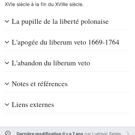
XVIe siècle à la fin du XVIIIe siècle.
La pupille de la liberté polonaise
L'apogée du liberum veto 1669-1764
L'abandon du liberum veto
Notes et références
Liens externes
Dernière modification il y a 7 ans
par
Ludovic Sesim