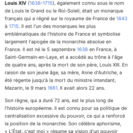
Louis XIV
(
1638
-
1715
), également connu sous le nom
de Louis le Grand ou le Roi-Soleil, était un monarque
français qui a régné sur le royaume de France de
1643
à
1715
. Il est l'un des monarques les plus
emblématiques de l'histoire de France et symbolise
largement l'apogée de la monarchie absolue en
France. Il est né le 5 septembre
1638
en France, à
Saint-Germain-en-Laye, et a accédé au trône à l'âge
de quatre ans, après la mort de son père, Louis XIII. En
raison de son jeune âge, sa mère, Anne d'Autriche, a
été régente jusqu'à la mort du ministre intendant,
Mazarin, le 9 mars
1661
. Il avait alors 22 ans.
Son règne, qui a duré 72 ans, est le plus long de
l'histoire européenne. Il est connu pour sa politique de
centralisation excessive du pouvoir, ce qui a renforcé
la position de la monarchie. Son célèbre aphorisme,
« L'État, c'est moi » résume sa vision d'un pouvoir