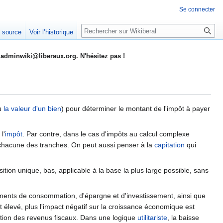
Se connecter
Rechercher
e source
Voir l’historique
adminwiki@liberaux.org. N'hésitez pas !
u
la valeur d'un bien
) pour déterminer le montant de l'impôt à payer
l'
impôt
. Par contre, dans le cas d'impôts au calcul complexe
ur chacune des tranches. On peut aussi penser à la
capitation
qui
sition unique, bas, applicable à la base la plus large possible, sans
tements de consommation, d'épargne et d'investissement, ainsi que
t élevé, plus l'impact négatif sur la croissance économique est
tion des revenus fiscaux. Dans une logique
utilitariste
, la baisse