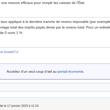
une mesure efficace pour remplir les caisses de l’État.
 le taux appliqué à la dernière tranche de revenu imposable (par exemp
ntage total des impôts payés divisé par le revenu total. Pour un indivi
de 0 voire 1 %.
and Growth?
Accédez d'un seul coup d’œil au
portail économie
.
ite le 17 janvier 2025 à 11:24.