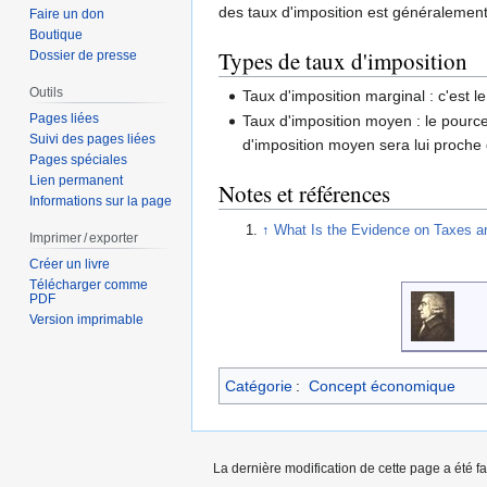
des taux d'imposition est généralement 
Faire un don
Boutique
Types de taux d'imposition
Dossier de presse
Outils
Taux d'imposition marginal : c'est
Pages liées
Taux d'imposition moyen : le pource
Suivi des pages liées
d'imposition moyen sera lui proche 
Pages spéciales
Lien permanent
Notes et références
Informations sur la page
↑
What Is the Evidence on Taxes 
Imprimer / exporter
Créer un livre
Télécharger comme
PDF
Version imprimable
Catégorie
:
Concept économique
La dernière modification de cette page a été fa