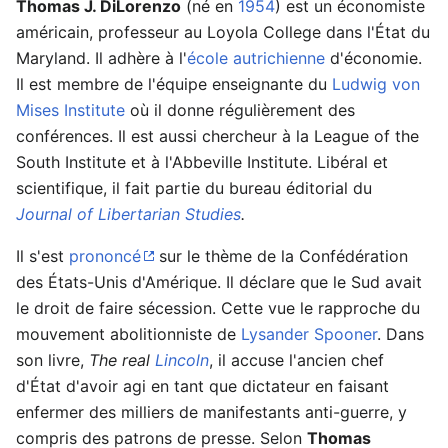
Thomas J. DiLorenzo
(né en
1954
) est un économiste
américain, professeur au Loyola College dans l'État du
Maryland. Il adhère à l'
école autrichienne
d'économie.
Il est membre de l'équipe enseignante du
Ludwig von
Mises Institute
où il donne régulièrement des
conférences. Il est aussi chercheur à la League of the
South Institute et à l'Abbeville Institute. Libéral et
scientifique, il fait partie du bureau éditorial du
Journal of Libertarian Studies
.
Il s'est
prononcé
sur le thème de la Confédération
des États-Unis d'Amérique. Il déclare que le Sud avait
le droit de faire sécession. Cette vue le rapproche du
mouvement abolitionniste de
Lysander Spooner
. Dans
son livre,
The real
Lincoln
, il accuse l'ancien chef
d'État d'avoir agi en tant que dictateur en faisant
enfermer des milliers de manifestants anti-guerre, y
compris des patrons de presse. Selon
Thomas