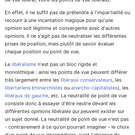
En effet, il ne suffit pas de prétendre à l'impartialité ou
recourir à une incantation magique pour qu'une
opinion soit légitime et convergente avec d'autres
opinions. Il ne s'agit pas de neutraliser les différentes
prises de position, mais plutôt de savoir évaluer
chaque position ou point de vue.
Le
libéralisme
n'est pas un bloc rigide et
monolithique : ainsi les points de vue peuvent différer
très largement entre les
libéraux conservateurs
, les
libertariens
(
minarchistes
ou
anarcho-capitalistes
), les
libéraux de gauche
, etc. La neutralité de point de vue
consiste donc à essayer d'être neutre
devant les
différentes opinions libérales qui peuvent exister
sur
un sujet donné. La neutralité de point de vue n'est pas
- contrairement à ce qu'on pourrait imaginer - le choix
d'un point de vue intermédiaire, c'est l'absence de