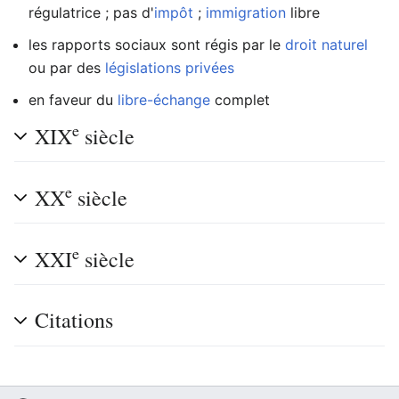
régulatrice ; pas d'
impôt
;
immigration
libre
les rapports sociaux sont régis par le
droit naturel
ou par des
législations privées
en faveur du
libre-échange
complet
e
XIX
siècle
e
XX
siècle
e
XXI
siècle
Citations