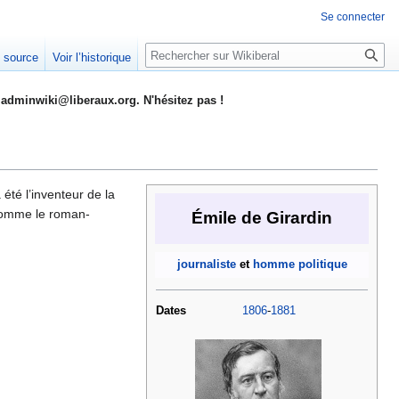
Se connecter
Rechercher
e source
Voir l’historique
adminwiki@liberaux.org. N'hésitez pas !
 été l’inventeur de la
 comme le roman-
Émile de Girardin
journaliste
et
homme politique
Dates
1806
-
1881