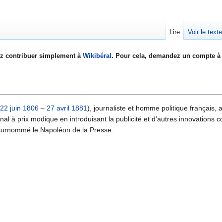
Lire
Voir le text
z contribuer simplement à
Wikibéral
. Pour cela, demandez un compte à 
22 juin
1806
–
27 avril
1881
), journaliste et homme politique français, a
nal à prix modique en introduisant la publicité et d’autres innovations
té surnommé le Napoléon de la Presse.