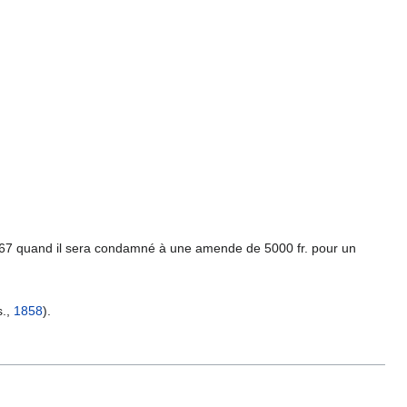
867 quand il sera condamné à une amende de 5000 fr. pour un
s.,
1858
).