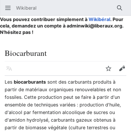
Wikiberal
Ouvrir le menu principal
Reche
Vous pouvez contribuer simplement à
Wikibéral
. Pour
cela, demandez un compte à adminwiki@liberaux.org.
N'hésitez pas !
Biocarburant
Langue
Suivre
Modifier
Les
biocarburants
sont des carburants produits à
partir de matériaux organiques renouvelables et non
fossiles. Cette production peut se faire à partir d'un
ensemble de techniques variées : production d'huile,
d'alcool par fermentation alcoolique de sucres ou
d'amidon hydrolysé, carburants gazeux obtenus à
partir de biomasse végétale (culture terrestres ou