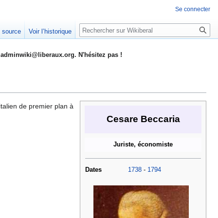
Se connecter
Rechercher
e source
Voir l’historique
adminwiki@liberaux.org. N'hésitez pas !
italien de premier plan à
Cesare Beccaria
Juriste, économiste
Dates
1738
-
1794