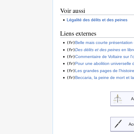
Voir aussi
Légalité des délits et des peines
Liens externes
Belle mais courte présentation
(fr)
Des délits et des peines
en libr
(fr)
Commentaire de Voltaire sur l'
(fr)
Pour une abolition universelle d
(fr)
Les grandes pages de l'histoire
(fr)
Beccaria, la peine de mort et l
(fr)
A
Ac