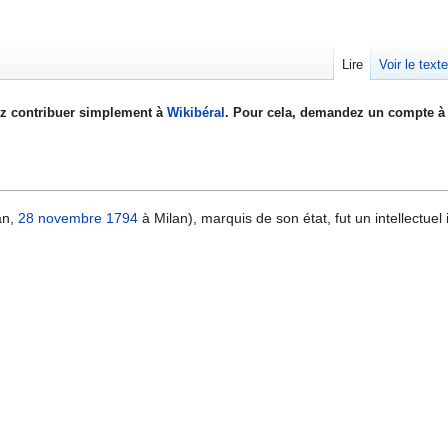
Lire
Voir le text
z contribuer simplement à
Wikibéral
. Pour cela, demandez un compte à 
an,
28 novembre
1794
à Milan), marquis de son état, fut un intellectuel 