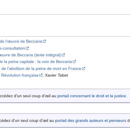
 de l'œuvre de Beccaria
e-consultation
œuvre de Beccaria (texte intégral)
e la peine capitale : la voix de Beccaria
 de l'abolition de la peine de mort en France
a Révolution française
, Xavier Tabet
ccédez d'un seul coup d’œil au
portail concernant le droit et la justice
.
cédez d'un seul coup d’œil au
portail des grands auteurs et penseurs
du