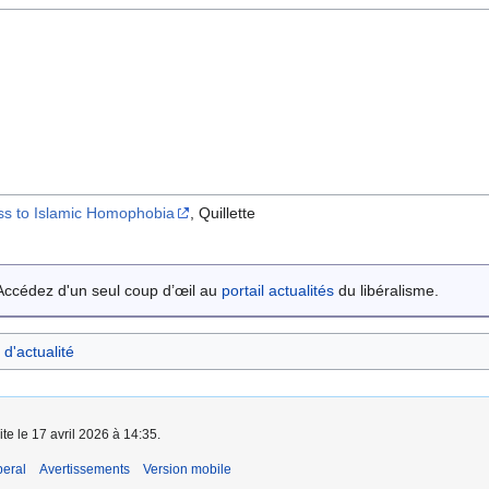
ess to Islamic Homophobia
, Quillette
Accédez d'un seul coup d’œil au
portail actualités
du libéralisme.
 d'actualité
te le 17 avril 2026 à 14:35.
beral
Avertissements
Version mobile