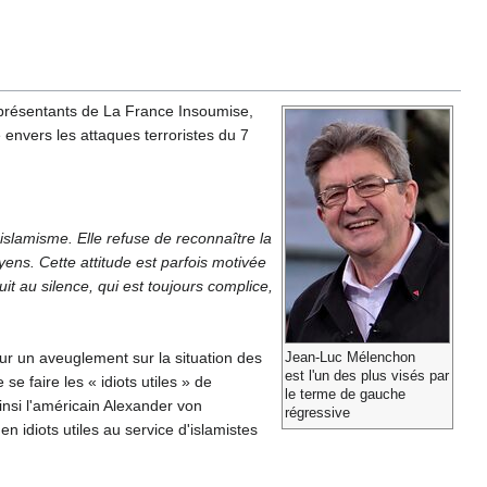
eprésentants de La France Insoumise,
 envers les attaques terroristes du 7
islamisme. Elle refuse de reconnaître la
yens. Cette attitude est parfois motivée
uit au silence, qui est toujours complice,
ur un aveuglement sur la situation des
Jean-Luc Mélenchon
est l'un des plus visés par
se faire les « idiots utiles » de
le terme de gauche
nsi l'américain Alexander von
régressive
en idiots utiles au service d'islamistes