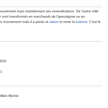
u mouvement mais maintiennent ses revendications. De l'autre côté
 se sont transformés en marchands de l'apocalypse ou en
 du mouvement mais il a perdu la
raison
et renie la
science
. C'est le
 2016
11
 Albin Michel