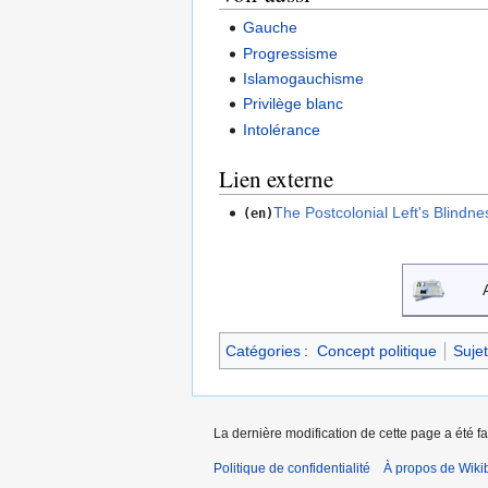
Gauche
Progressisme
Islamogauchisme
Privilège blanc
Intolérance
Lien externe
The Postcolonial Left's Blindn
(en)
Catégories
:
Concept politique
Sujet
La dernière modification de cette page a été fai
Politique de confidentialité
À propos de Wiki