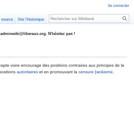
Se connecter
Rechercher
e source
Voir l’historique
adminwiki@liberaux.org. N'hésitez pas !
epte voire encourage des positions contraires aux principes de la
positions
autoritaires
et en promouvant la
censure
(
wokisme
,