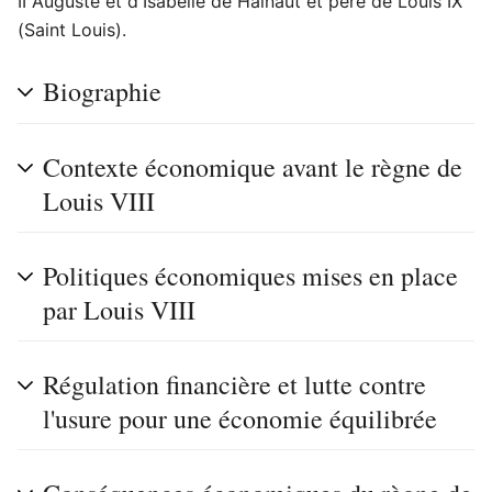
II Auguste et d'Isabelle de Hainaut et père de Louis IX
(Saint Louis).
Biographie
Contexte économique avant le règne de
Louis VIII
Politiques économiques mises en place
par Louis VIII
Régulation financière et lutte contre
l'usure pour une économie équilibrée