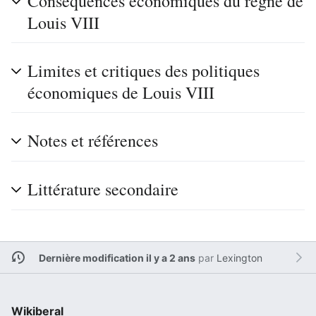
Conséquences économiques du règne de
Louis VIII
Limites et critiques des politiques
économiques de Louis VIII
Notes et références
Littérature secondaire
Dernière modification il y a 2 ans
par
Lexington
Wikiberal