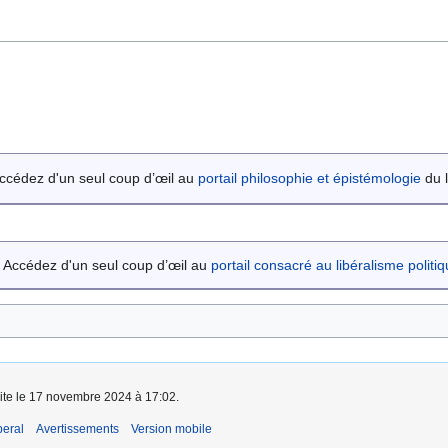
ccédez d'un seul coup d’œil au
portail philosophie et épistémologie
du l
Accédez d'un seul coup d’œil au
portail consacré au libéralisme politi
aite le 17 novembre 2024 à 17:02.
beral
Avertissements
Version mobile