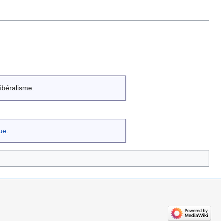
ibéralisme.
que
.