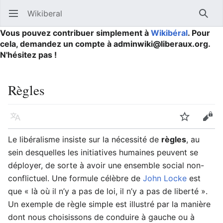
Wikiberal
Ouvrir le menu principal
Reche
Vous pouvez contribuer simplement à
Wikibéral
. Pour
cela, demandez un compte à adminwiki@liberaux.org.
N'hésitez pas !
Règles
Langue
Suivre
Modifier
Le libéralisme insiste sur la nécessité de
règles
, au
sein desquelles les initiatives humaines peuvent se
déployer, de sorte à avoir une ensemble social non-
conflictuel. Une formule célèbre de
John Locke
est
que « là où il n’y a pas de loi, il n’y a pas de liberté ».
Un exemple de règle simple est illustré par la manière
dont nous choisissons de conduire à gauche ou à