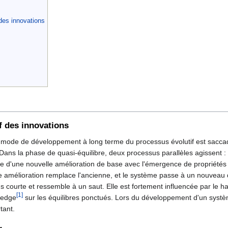
des innovations
f des innovations
e mode de développement à long terme du processus évolutif est sacca
. Dans la phase de quasi-équilibre, deux processus parallèles agissent 
he d'une nouvelle amélioration de base avec l'émergence de propriétés
 amélioration remplace l'ancienne, et le système passe à un nouveau q
 courte et ressemble à un saut. Elle est fortement influencée par le has
[1]
redge
sur les équilibres ponctués. Lors du développement d'un systèm
tant.