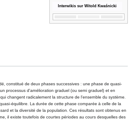
Interwikis sur Witold Kwaśnicki
dé, constitué de deux phases successives : une phase de quasi-
: un processus d'amélioration graduel (ou semi graduel) et en
 qui changent radicalement la structure de l'ensemble du système.
uasi-équilibre. La durée de cette phase comparée à celle de la
ard et la diversité de la population. Ces résultats sont obtenus en
e, il existe toutefois de courtes périodes au cours desquelles des