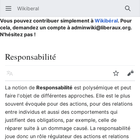
Wikiberal
Ouvrir le menu principal
Reche
Vous pouvez contribuer simplement à
Wikibéral
. Pour
cela, demandez un compte à adminwiki@liberaux.org.
N'hésitez pas !
Responsabilité
Langue
Suivre
Modifier
La notion de
Responsabilité
est polysémique et peut
faire l'objet de différentes approches. Elle est le plus
souvent évoquée pour des actions, pour des relations
entre individus et aussi des comportements qui
justifient des obligations, par exemple, celle de
réparer suite à un dommage causé. La responsabilité
joue donc un rôle régulateur des actions et relations