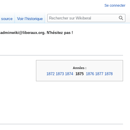
Se connecter
Rechercher
e source
Voir l’historique
adminwiki@liberaux.org. N'hésitez pas !
Années :
1872
1873
1874
1875
1876
1877
1878