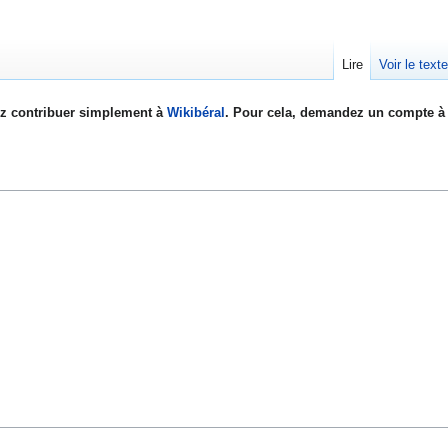
Lire
Voir le text
z contribuer simplement à
Wikibéral
. Pour cela, demandez un compte à 