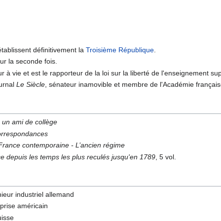
tablissent définitivement la
Troisième République
.
r la seconde fois.
 à vie et est le rapporteur de la loi sur la liberté de l'enseignement sup
ournal
Le Siècle
, sénateur inamovible et membre de l'Académie français
à un ami de collège
rrespondances
 France contemporaine - L’ancien régime
ce depuis les temps les plus reculés jusqu'en 1789
, 5 vol.
nieur industriel allemand
eprise américain
uisse