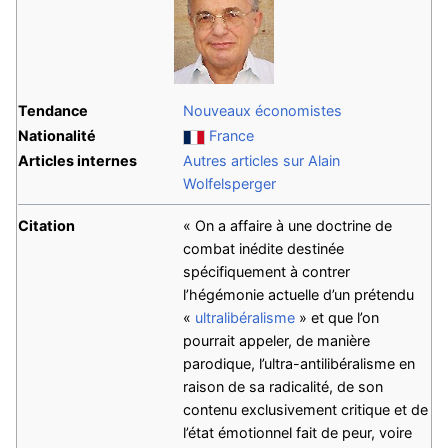
Tendance
Nouveaux économistes
Nationalité
France
Articles internes
Autres articles sur Alain
Wolfelsperger
Citation
« On a affaire à une doctrine de
combat inédite destinée
spécifiquement à contrer
l’hégémonie actuelle d’un prétendu
«
ultralibéralisme
» et que l’on
pourrait appeler, de manière
parodique, l’ultra-antilibéralisme en
raison de sa radicalité, de son
contenu exclusivement critique et de
l’état émotionnel fait de peur, voire