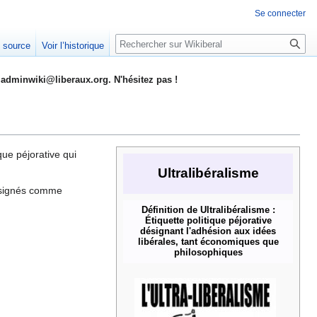
Se connecter
Rechercher
e source
Voir l’historique
adminwiki@liberaux.org. N'hésitez pas !
ique péjorative qui
Ultralibéralisme
désignés comme
Définition de Ultralibéralisme :
Étiquette politique péjorative
désignant l'adhésion aux idées
libérales, tant économiques que
philosophiques