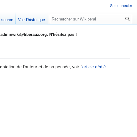
Se connecter
Rechercher
e source
Voir l’historique
adminwiki@liberaux.org. N'hésitez pas !
ntation de l'auteur et de sa pensée, voir l'
article dédié
.