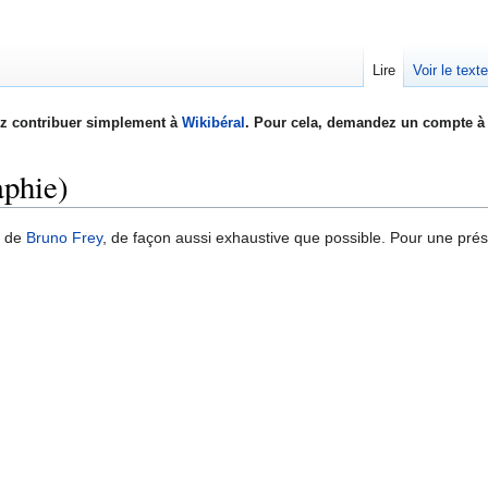
Lire
Voir le text
z contribuer simplement à
Wikibéral
. Pour cela, demandez un compte à 
aphie)
s de
Bruno Frey
, de façon aussi exhaustive que possible. Pour une prése