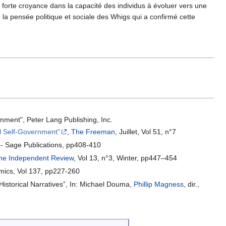
 forte croyance dans la capacité des individus à évoluer vers une
e la pensée politique et sociale des Whigs qui a confirmé cette
nment", Peter Lang Publishing, Inc.
al Self-Government"
,
The Freeman
, Juillet, Vol 51, n°7
- Sage Publications, pp408-410
he Independent Review
, Vol 13, n°3, Winter, pp447–454
mics, Vol 137, pp227-260
Historical Narratives”, In: Michael Douma,
Phillip Magness
, dir.,