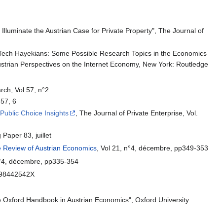
Illuminate the Austrian Case for Private Property", The Journal of
gh Tech Hayekians: Some Possible Research Topics in the Economics
Austrian Perspectives on the Internet Economy, New York: Routledge
rch, Vol 57, n°2
°57, 6
 Public Choice Insights
, The Journal of Private Enterprise, Vol.
Paper 83, juillet
 Review of Austrian Economics
, Vol 21, n°4, décembre, pp349-353
 n°4, décembre, pp335-354
 098442542X
The Oxford Handbook in Austrian Economics", Oxford University