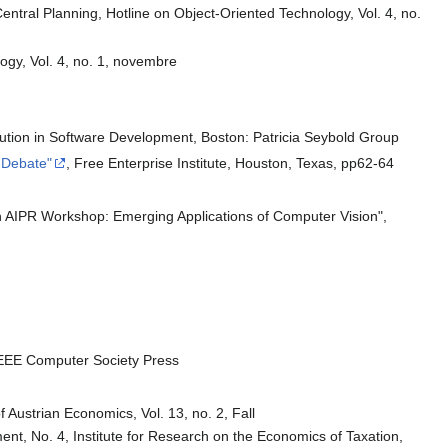
ntral Planning, Hotline on Object-Oriented Technology, Vol. 4, no.
ogy, Vol. 4, no. 1, novembre
tion in Software Development, Boston: Patricia Seybold Group
s Debate"
, Free Enterprise Institute, Houston, Texas, pp62-64
25th AIPR Workshop: Emerging Applications of Computer Vision",
 IEEE Computer Society Press
f Austrian Economics, Vol. 13, no. 2, Fall
ment, No. 4, Institute for Research on the Economics of Taxation,