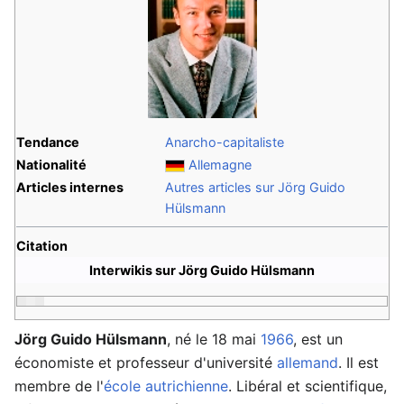
Tendance
Anarcho-capitaliste
Nationalité
Allemagne
Articles internes
Autres articles sur Jörg Guido
Hülsmann
Citation
Interwikis sur Jörg Guido Hülsmann
Jörg Guido Hülsmann
, né le 18 mai
1966
, est un
économiste et professeur d'université
allemand
. Il est
membre de l'
école autrichienne
. Libéral et scientifique,