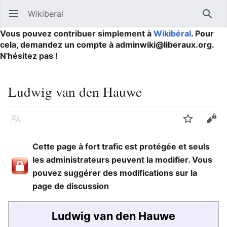
Wikiberal
Ouvrir le menu principal
Reche
Vous pouvez contribuer simplement à
Wikibéral
. Pour
cela, demandez un compte à adminwiki@liberaux.org.
N'hésitez pas !
Ludwig van den Hauwe
Langue
Suivre
Modifier
Cette page à fort trafic est protégée et seuls
les administrateurs peuvent la modifier. Vous
pouvez suggérer des modifications sur la
page de discussion
Ludwig van den Hauwe