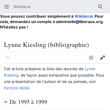
Wikiberal
Ouvrir le menu principal
Reche
Vous pouvez contribuer simplement à
Wikibéral
. Pour
cela, demandez un compte à adminwiki@liberaux.org.
N'hésitez pas !
Lynne Kiesling (bibliographie)
Langue
Suivre
Modifier
Cet article présente la liste des œuvres de
Lynne
Kiesling
, de façon aussi exhaustive que possible. Pour
une présentation de l'auteur et de sa pensée, voir
l'
article dédié
.
De 1995 à 1999