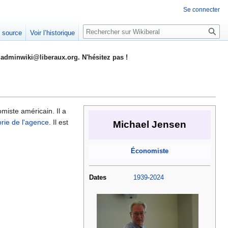
Se connecter
Rechercher
e source
Voir l’historique
adminwiki@liberaux.org. N'hésitez pas !
miste américain. Il a
orie de l'agence
. Il est
Michael Jensen
Économiste
Dates
1939
-
2024