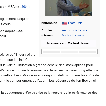
ient un MBA en
1964
et
a également jusqu'en
Nationalité
États-Unis
r Group.
nces depuis 1996.
Articles
Autres articles sur
internes
Michael Jensen
neur.
Interwikis sur Michael Jensen
 référence "Theory of the
ignent que les intérêts
la voie à l'utilisation à grande échelle des stock-options pour
oûts d'agence comme la somme des dépenses de monitoring effectué
résiduelles. Les coûts de monitoring sont définis comme les coûts de
ler » le comportement de l'agent. Les dépenses de lien [bonding]
la gouvernance d'entreprise et la mesure de la performance des