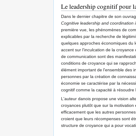
Le leadership cognitif pour l
Dans le dernier chapitre de son ouvrag
Cognitive leadership and coordination
première vue, les phénomènes de commu
explicables par la recherche de légitim
quelques approches économiques du lead
accent sur l'inculcation de la croyanc
de communication sont des manifestatio
conditions de croyance qui se rapproc
élément important de l'ensemble des ins
personnes par la création de connaiss
économie se caractérise par la nécessi
cognitif comme la capacité à résoudre 
L'auteur danois propose une vision alt
croyances plutôt que sur la motivation 
efficacement que les autres personnes 
croient que leurs récompenses sont étro
structure de croyance qui a pour voc