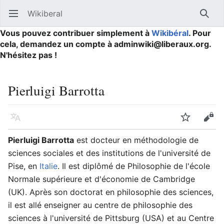
Wikiberal
Ouvrir le menu principal
Reche
Vous pouvez contribuer simplement à
Wikibéral
. Pour
cela, demandez un compte à adminwiki@liberaux.org.
N'hésitez pas !
Pierluigi Barrotta
Langue
Suivre
Modifier
Pierluigi Barrotta
est docteur en méthodologie de
sciences sociales et des institutions de l'université de
Pise, en
Italie
. Il est diplômé de Philosophie de l'école
Normale supérieure et d'économie de Cambridge
(UK). Après son doctorat en philosophie des sciences,
il est allé enseigner au centre de philosophie des
sciences à l'université de Pittsburg (USA) et au Centre