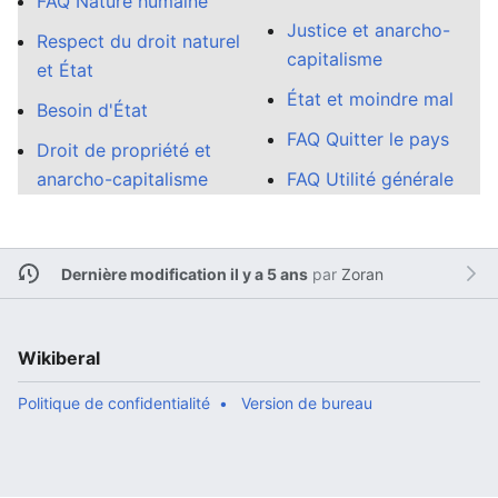
FAQ Nature humaine
Justice et anarcho-
Respect du droit naturel
capitalisme
et État
État et moindre mal
Besoin d'État
FAQ Quitter le pays
Droit de propriété et
anarcho-capitalisme
FAQ Utilité générale
Dernière modification il y a 5 ans
par
Zoran
Wikiberal
Politique de confidentialité
Version de bureau