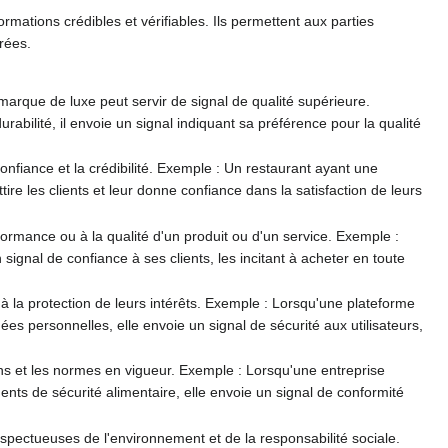
rmations crédibles et vérifiables. Ils permettent aux parties
irées.
 marque de luxe peut servir de signal de qualité supérieure.
bilité, il envoie un signal indiquant sa préférence pour la qualité
confiance et la crédibilité. Exemple : Un restaurant ayant une
tire les clients et leur donne confiance dans la satisfaction de leurs
formance ou à la qualité d'un produit ou d'un service. Exemple :
ignal de confiance à ses clients, les incitant à acheter en toute
 à la protection de leurs intérêts. Exemple : Lorsqu'une plateforme
nées personnelles, elle envoie un signal de sécurité aux utilisateurs,
ns et les normes en vigueur. Exemple : Lorsqu'une entreprise
ents de sécurité alimentaire, elle envoie un signal de conformité
espectueuses de l'environnement et de la responsabilité sociale.