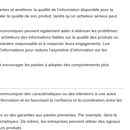
ties et améliorer la qualité de l'information disponible pour la
ler la qualité de son produit, tandis qu'un acheteur sérieux peut
ons économiques peuvent également aider à atténuer les problèmes
 acheteurs des informations fiables sur la qualité des produits ou
e manière responsable et à respecter leurs engagements. Les
nformations pour réduire l'asymétrie d'information sur les
nt encourager les parties à adopter des comportements plus
r communiquer des caractéristiques ou des intentions à une autre
nformation et en favorisant la confiance et la coordination entre les
ons ou des garanties aux parties prenantes. Par exemple, dans le
 employeur. De même, les entreprises peuvent utiliser des signaux
urs produits.