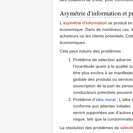
Asymétrie d'information et pr
L'
asymétrie d'information
se produit lo
économique. Dans de nombreux cas, les
acheteurs ou les clients potentiels. Ce
économiques.
Cela peut induire des problèmes :
Problème de sélection adverse :
l'incertitude quant à la qualité
être plus enclins à se manifeste
globale des produits ou servic
souscription de la part de pers
conducteurs potentiels peuvent 
Problème d'
aléa moral
: L'aléa 
conforme aux attentes initiales
seront supportées par d'autres
risque, tels que la consommatio
La résolution des problèmes de
sélect