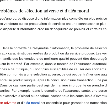
oblèmes de sélection adverse et d'aléa moral
rsqu'une partie dispose d'une information plus complète ou plus précise
 vendeurs ou les prestataires de services ont une connaissance plus 
tte disparité d'information crée un déséquilibre de pouvoir et certains 
 Dans le contexte de l'asymétrie d'information, le problème de sélectio
 ou aux caractéristiques réelles du produit ou du service proposé. Les v
r, tandis que les vendeurs de meilleure qualité peuvent être découragés
es sur le marché. Par exemple, dans le marché de l'assurance automobi
onnes à haut risque, qui sont plus susceptibles de causer des accidents
être confrontés à une sélection adverse, ce qui peut entraîner une au
moral se produit lorsque, après la conclusion d'une transaction, une 
. Dans ce cas, une partie peut agir de manière imprudente ou prendre 
 parties. Par exemple, dans le domaine de l'assurance santé, une pers
n excessive d'alcool ou de tabac, sachant que les coûts liés à d'éventu
ion adverse
et d'
aléa moral
est essentielle pour garantir des transacti