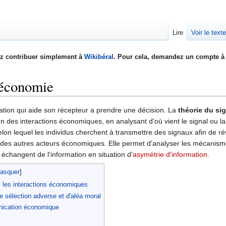
Lire
Voir le text
z contribuer simplement à
Wikibéral
. Pour cela, demandez un compte à 
 économie
tion qui aide son récepteur a prendre une décision. La
théorie du si
 des interactions économiques, en analysant d'où vient le signal ou la c
elon lequel les individus cherchent à transmettre des signaux afin de ré
 des autres acteurs économiques. Elle permet d'analyser les mécanism
hangent de l'information en situation d'
asymétrie d'information
.
s les interactions économiques
e sélection adverse et d'aléa moral
ication économique