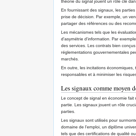
théorie du signal jouent un rôle clé da
En fournissant des signaux, les parties 
prise de décision. Par exemple, un vend
partager des références ou des recom
Les mécanismes tels que les évaluations
d'asymétrie d'information. Par exemple,
des services. Les contrats bien conçus
réglementations gouvernementales peuve
marchés.
En outre, les incitations économiques
responsables et à minimiser les risques
Les signaux comme moyen d
Le concept de signal en économie fait r
partie. Les signaux jouent un rôle cruci
parties.
Les signaux sont utilisés pour surmont
domaine de l'emploi, un diplôme univer
tels que des certifications de qualité