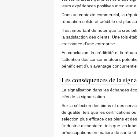
leurs expériences positives avec leur e
Dans un contexte commercial, la réputa
réputation solide et crédible est plus s
Il est important de noter que la crédibi
la satisfaction des clients. Une fois ét
croissance d'une entreprise.
En conclusion, la crédibilité et la rép
l'attention des consommateurs potentiel
bénéficient d'un avantage concurrentie
Les conséquences de la signa
La signalisation dans les échanges éc
clés de la signalisation :
Sur la sélection des biens et des serv
de qualité, tels que les certifications
sélection plus efficace des biens et de
l'industrie alimentaire, tels que les la
préoccupations en matière de santé et