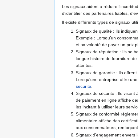
Les signaux aident à réduire l'incertitu
d'identifier des partenaires fiables, d'
Il existe différents types de signaux 
Signaux de qualité : Ils indique
Exemple : Lorsqu'un consommateur
et sa volonté de payer un prix p
Signaux de réputation : Ils se ba
longue histoire de fourniture de 
attentes.
Signaux de garantie : Ils offre
Lorsqu'une entreprise offre une 
sécurité
.
Signaux de sécurité : Ils visent
de paiement en ligne affiche des 
les incitant à utiliser leurs serv
Signaux de conformité réglement
alimentaire affiche des certific
aux consommateurs, renforçant le
Signaux d'engagement envers la 