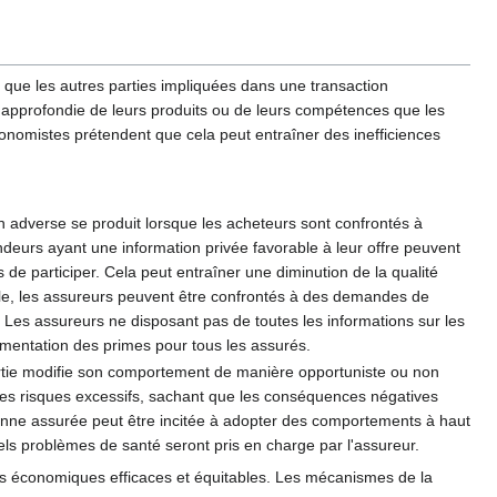
 que les autres parties impliquées dans une transaction
approfondie de leurs produits ou de leurs compétences que les
économistes prétendent que cela peut entraîner des inefficiences
n adverse se produit lorsque les acheteurs sont confrontés à
endeurs ayant une information privée favorable à leur offre peuvent
 de participer. Cela peut entraîner une diminution de la qualité
le, les assureurs peuvent être confrontés à des demandes de
. Les assureurs ne disposant pas de toutes les informations sur les
gmentation des primes pour tous les assurés.
partie modifie son comportement de manière opportuniste ou non
des risques excessifs, sachant que les conséquences négatives
onne assurée peut être incitée à adopter des comportements à haut
els problèmes de santé seront pris en charge par l'assureur.
ons économiques efficaces et équitables. Les mécanismes de la