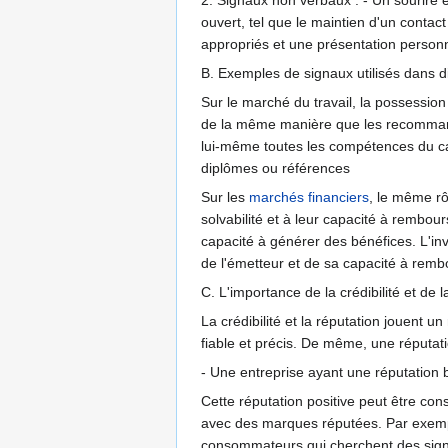
ouvert, tel que le maintien d'un contac
appropriés et une présentation personn
B. Exemples de signaux utilisés dans 
Sur le marché du travail, la possession
de la même manière que les recommanda
lui-même toutes les compétences du can
diplômes ou références
Sur les
marchés financiers
, le même rô
solvabilité et à leur capacité à rembour
capacité à générer des bénéfices. L'inv
de l'émetteur et de sa capacité à rembo
C. L'importance de la crédibilité et de l
La crédibilité et la réputation jouent u
fiable et précis. De même, une réputati
- Une entreprise ayant une réputation 
Cette réputation positive peut être cons
avec des marques réputées. Par exemple
consommateurs qui cherchent des signau