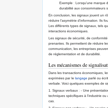
Exemple : Lorsqu'une marque de
durabilité aux consommateurs s
En conclusion, les signaux jouent un 
réduire l'asymétrie d'information. Ils f
Les différents types de signaux, tels qu
interactions économiques.
Les signaux de sécurité, de conformité
prenantes. Ils permettent de réduire l
communication, les entreprises peuven
de réglementation et de durabilité.
Les mécanismes de signalisa
Dans les transactions économiques, le
exprimées par le
langage
parlé ou écri
verbale. Voici quelques exemples de si
1. Signaux verbaux : - Une présentation
techniques spécifiques à l'industrie o
cas.
2. Signaux non verbaux : - Un sourire 