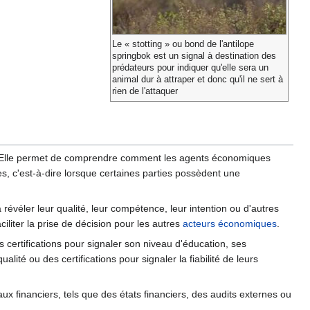
Le « stotting » ou bond de l'antilope
springbok est un signal à destination des
prédateurs pour indiquer qu'elle sera un
animal dur à attraper et donc qu'il ne sert à
rien de l'attaquer
ns. Elle permet de comprendre comment les agents économiques
, c'est-à-dire lorsque certaines parties possèdent une
révéler leur qualité, leur compétence, leur intention ou d'autres
iliter la prise de décision pour les autres
acteurs économiques
.
certifications pour signaler son niveau d'éducation, ses
té ou des certifications pour signaler la fiabilité de leurs
ux financiers, tels que des états financiers, des audits externes ou