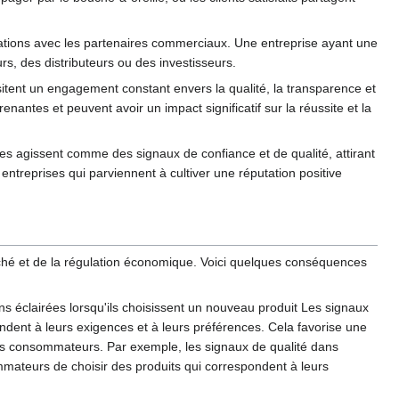
lations avec les partenaires commerciaux. Une entreprise ayant une
urs, des distributeurs ou des investisseurs.
essitent un engagement constant envers la qualité, la transparence et
enantes et peuvent avoir un impact significatif sur la réussite et la
lles agissent comme des signaux de confiance et de qualité, attirant
entreprises qui parviennent à cultiver une réputation positive
ché et de la régulation économique. Voici quelques conséquences
s éclairées lorsqu'ils choisissent un nouveau produit Les signaux
pondent à leurs exigences et à leurs préférences. Cela favorise une
x des consommateurs. Par exemple, les signaux de qualité dans
sommateurs de choisir des produits qui correspondent à leurs