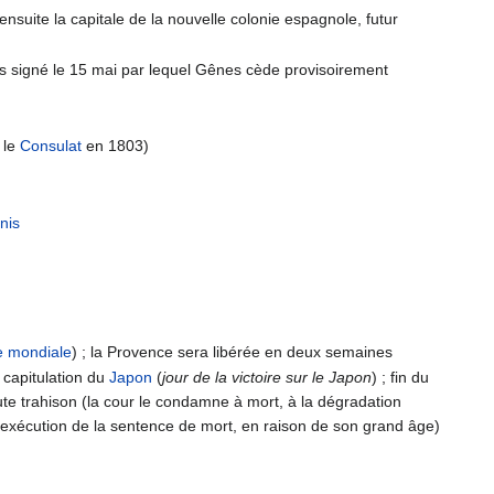
 ensuite la capitale de la nouvelle colonie espagnole, futur
lles signé le 15 mai par lequel Gênes cède provisoirement
r le
Consulat
en 1803)
nis
e mondiale
) ; la Provence sera libérée en deux semaines
capitulation du
Japon
(
jour de la victoire sur le Japon
) ; fin du
ute trahison (la cour le condamne à mort, à la dégradation
n-exécution de la sentence de mort, en raison de son grand âge)