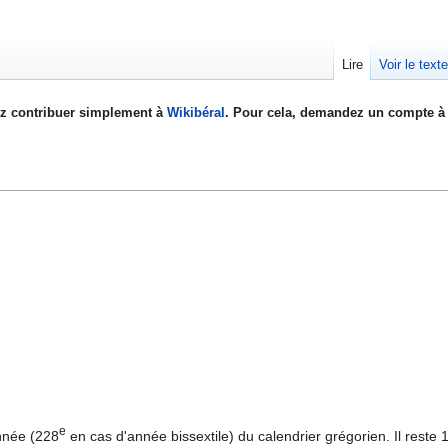
Lire
Voir le text
z contribuer simplement à
Wikibéral
. Pour cela, demandez un compte à 
e
année (228
en cas d'année bissextile) du calendrier grégorien. Il reste 1