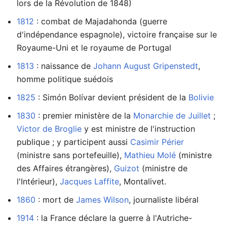
lors de la Révolution de 1848)
1812
: combat de Majadahonda (guerre
d'indépendance espagnole), victoire française sur le
Royaume-Uni et le royaume de Portugal
1813
: naissance de
Johann August Gripenstedt
,
homme politique suédois
1825
: Simón Bolívar devient président de la
Bolivie
1830
: premier ministère de la
Monarchie de Juillet
;
Victor de Broglie
y est ministre de l'instruction
publique ; y participent aussi
Casimir Périer
(ministre sans portefeuille),
Mathieu Molé
(ministre
des Affaires étrangères),
Guizot
(ministre de
l'Intérieur),
Jacques Laffite
, Montalivet.
1860
: mort de
James Wilson
, journaliste libéral
1914
: la France déclare la guerre à l'Autriche-