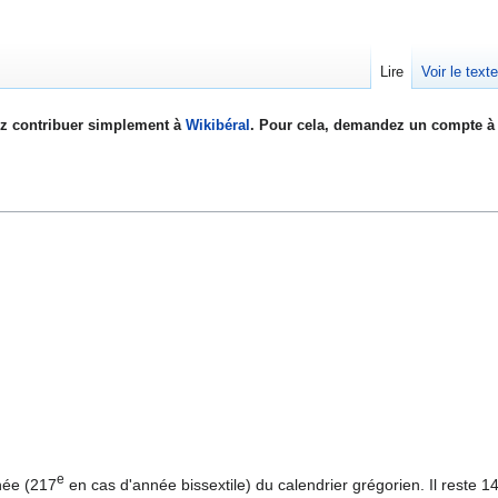
Lire
Voir le text
z contribuer simplement à
Wikibéral
. Pour cela, demandez un compte à 
e
née (217
en cas d'année bissextile) du calendrier grégorien. Il reste 14