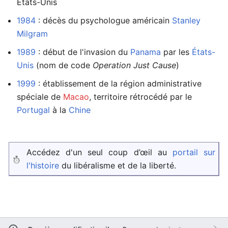
États-Unis
1984
: décès du psychologue américain
Stanley
Milgram
1989
: début de l'invasion du
Panama
par les
États-
Unis
(nom de code
Operation Just Cause
)
1999
: établissement de la région administrative
spéciale de
Macao
, territoire rétrocédé par le
Portugal
à la
Chine
Accédez d'un seul coup d’œil au
portail sur
l'histoire
du libéralisme et de la liberté.