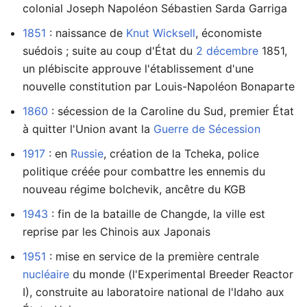
colonial Joseph Napoléon Sébastien Sarda Garriga
1851
: naissance de
Knut Wicksell
, économiste
suédois ; suite au coup d'État du
2 décembre
1851,
un plébiscite approuve l'établissement d'une
nouvelle constitution par Louis-Napoléon Bonaparte
1860
: sécession de la Caroline du Sud, premier État
à quitter l'Union avant la
Guerre de Sécession
1917
: en
Russie
, création de la Tcheka, police
politique créée pour combattre les ennemis du
nouveau régime bolchevik, ancêtre du KGB
1943
: fin de la bataille de Changde, la ville est
reprise par les Chinois aux Japonais
1951
: mise en service de la première centrale
nucléaire
du monde (l'Experimental Breeder Reactor
I), construite au laboratoire national de l'Idaho aux