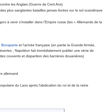
 contre les Anglais (Guerre de Cent Ans)
des plus sanglantes batailles jamais livrées sur le sol scandinave
gers à venir s'installer dans l'Empire russe (les « Allemands de la
 Bonaparte
et l'armée française (en partie la Grande Armée,
ésertes ; Napoléon fait immédiatement publier une série de
e des couvents et disparition des barrières douanières)
re allemand
pulaire du Laos après l'abdication du roi et de la reine