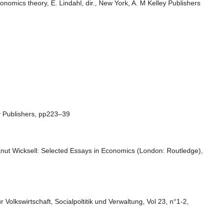
nomics theory, E. Lindahl, dir., New York, A. M Kelley Publishers
ey Publishers, pp223–39
Knut Wicksell: Selected Essays in Economics (London: Routledge),
r Volkswirtschaft, Socialpoltitik und Verwaltung, Vol 23, n°1-2,