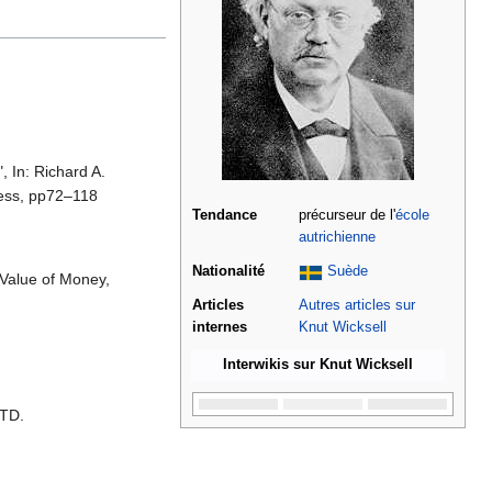
, In: Richard A.
Press, pp72–118
Tendance
précurseur de l'
école
autrichienne
Nationalité
Suède
 Value of Money,
Articles
Autres articles sur
internes
Knut Wicksell
Interwikis sur Knut Wicksell
LTD.