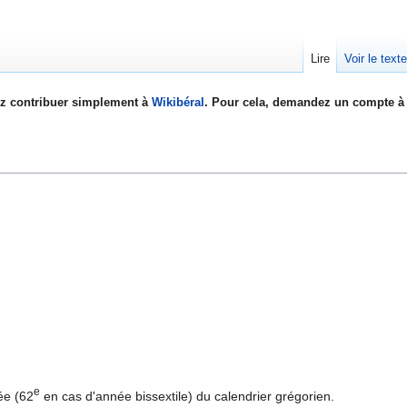
Lire
Voir le text
z contribuer simplement à
Wikibéral
. Pour cela, demandez un compte à 
e
ée (62
en cas d'année bissextile) du calendrier grégorien.