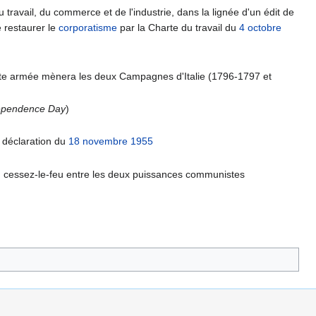
 travail, du commerce et de l'industrie, dans la lignée d'un édit de
 restaurer le
corporatisme
par la Charte du travail du
4 octobre
tte armée mènera les deux Campagnes d'Italie (1796-1797 et
ependence Day
)
a déclaration du
18 novembre
1955
 un cessez-le-feu entre les deux puissances communistes