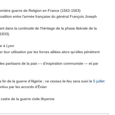
a première guerre de Religion en France (1562-1563)
oalition entre l'armée française du général François Joseph
ant dans la continuité de l'héritage de la phase libérale de la
-1833)
re à Lyon
eur utilisation par les forces alliées alors qu'elles pénètrent
des partisans de la paix — d'inspiration communiste — et par
a fin de la guerre d'Algérie ; ce cessez-le-feu sera suivi le
5 juillet
prévu par les accords d’Évian
 cadre de la guerre civile libyenne