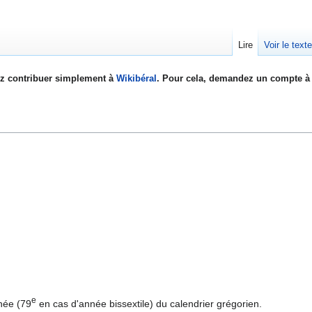
Lire
Voir le text
z contribuer simplement à
Wikibéral
. Pour cela, demandez un compte à 
e
née (79
en cas d'année bissextile) du calendrier grégorien.